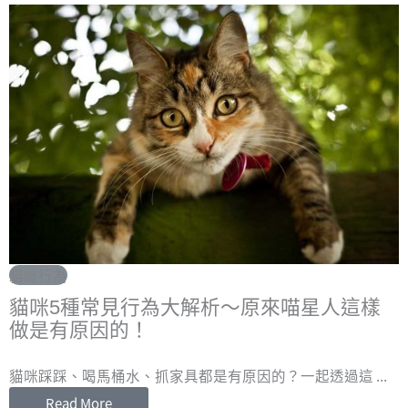
貓咪行為
貓咪5種常見行為大解析～原來喵星人這樣
做是有原因的！
貓咪踩踩、喝馬桶水、抓家具都是有原因的？一起透過這 ...
Read More