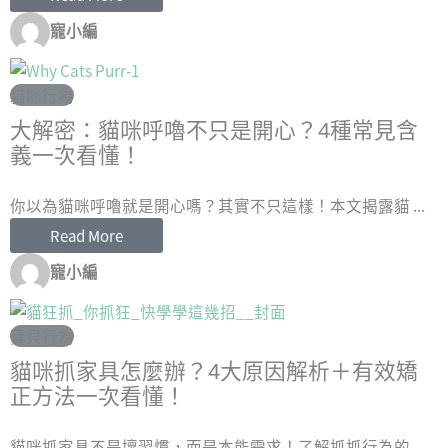
寵小編
貓咪行為
大解密：貓咪呼嚕不只是開心？4種常見含
義一次看懂！
你以為貓咪呼嚕就是開心嗎？其實不只這樣！本文揭露貓 ...
Read More
寵小編
寶貝行為
貓咪抓家具怎麼辦？4大原因解析＋有效矯
正方法一次看懂！
貓咪抓家具不是壞習慣，而是本能需求！了解抓抓行為的 ...