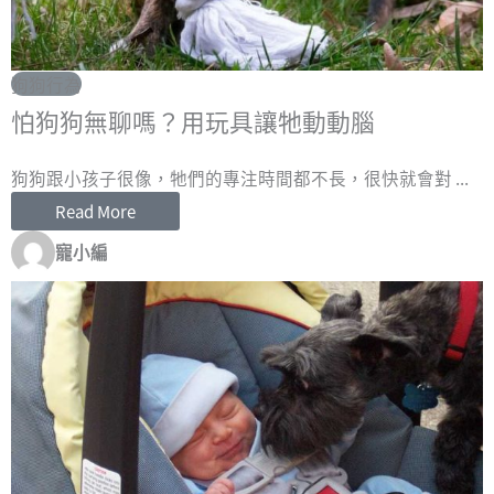
狗狗行為
怕狗狗無聊嗎？用玩具讓牠動動腦
狗狗跟小孩子很像，牠們的專注時間都不長，很快就會對 ...
Read More
寵小編