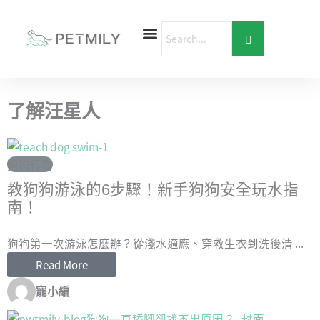
跳
至
主
要
首頁
寵物健康
寵物行為
愛寶貝購物
內
容
了解汪星人
狗狗行為
教狗狗游泳的6步驟！新手狗狗安全玩水指
南！
狗狗第一次游泳怎麼辦？從淺水適應、穿救生衣到洗後清 ...
Read More
寵小編