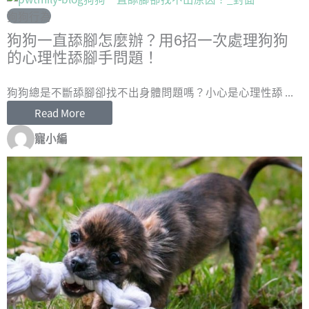
狗狗行為
狗狗一直舔腳怎麼辦？用6招一次處理狗狗
的心理性舔腳手問題！
狗狗總是不斷舔腳卻找不出身體問題嗎？小心是心理性舔 ...
Read More
寵小編